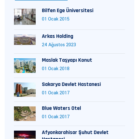
Bilfen Ege Üniversitesi
01 Ocak 2015
Arkas Holding
24 Ağustos 2023
Maslak Taşyapı Konut
01 Ocak 2018
Sakarya Devlet Hastanesi
01 Ocak 2017
Blue Waters Otel
01 Ocak 2017
Afyonkarahisar Şuhut Devlet