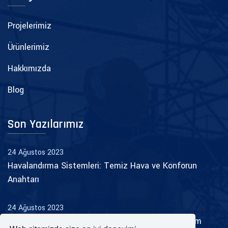
Projelerimiz
Ürünlerimiz
Hakkımızda
Blog
Son Yazılarımız
24 Ağustos 2023
Havalandırma Sistemleri: Temiz Hava ve Konforun
Anahtarı
24 Ağustos 2023
Yangın Tesisatı: Güvenliği Artıran Hayati Bir Sistem