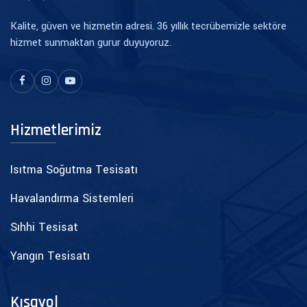
Kalite, güven ve hizmetin adresi. 36 yıllık tecrübemizle sektöre
hizmet sunmaktan gurur duyuyoruz.
Hizmetlerimiz
Isıtma Soğutma Tesisatı
Havalandırma Sistemleri
Sıhhi Tesisat
Yangın Tesisatı
Kısayol