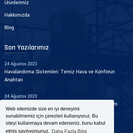
Ürünlerimiz
Hakkımızda
Blog
Son Yazılarımız
24 Ağustos 2023
Havalandırma Sistemleri: Temiz Hava ve Konforun
Anahtarı
24 Ağustos 2023
Yangın Tesisatı: Güvenliği Artıran Hayati Bir Sistem
Web sitemizde size en iyi deneyimi
sunabilmemiz için çerezleri kullanıyoruz. Bu
siteyi kullanmaya devam ederseniz, bunu kabul
etmiş sayılıyorsunuz.
Daha Fazla Bilgi