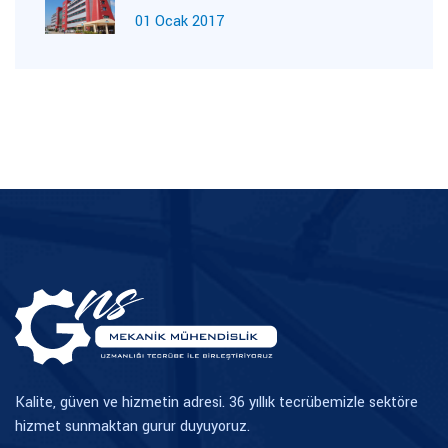
01 Ocak 2017
TR
EN
Kalite, güven ve hizmetin adresi. 36 yıllık tecrübemizle sektöre
hizmet sunmaktan gurur duyuyoruz.