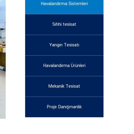
Havalandırma Sistemleri
Sıhhi tesisat
Yangın Tesisatı
Havalandırma Ürünleri
Mekanik Tesisat
Proje Danışmanlık