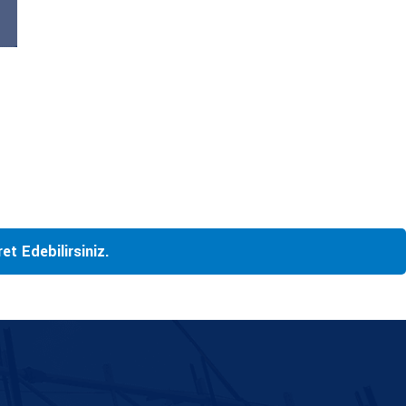
t Edebilirsiniz.