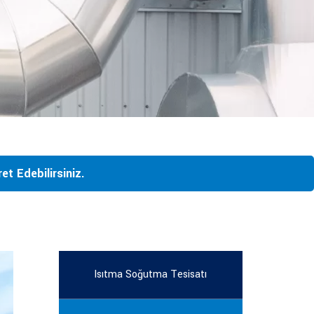
t Edebilirsiniz.
Isıtma Soğutma Tesisatı