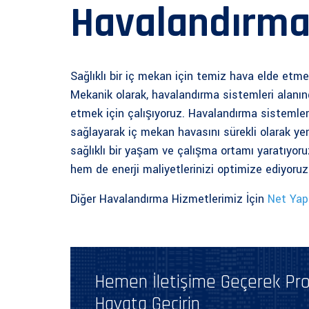
Havalandırma
Sağlıklı bir iç mekan için temiz hava elde etme
Mekanik olarak, havalandırma sistemleri alanı
etmek için çalışıyoruz. Havalandırma sistemleri
sağlayarak iç mekan havasını sürekli olarak yeni
sağlıklı bir yaşam ve çalışma ortamı yaratıyoru
hem de enerji maliyetlerinizi optimize ediyoruz
Diğer Havalandırma Hizmetlerimiz İçin
Net Yap
Hemen İletişime Geçerek Proj
Hayata Geçirin