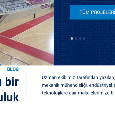
TÜM PROJELER
BLOG
u bir
Uzman ekibimiz tarafından yazılan,
mekanik mühendisliği, endüstriyel t
uluk
teknolojilere dair makalelerimize bi