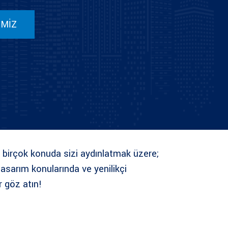
İMİZ
 birçok konuda sizi aydınlatmak üzere;
asarım konularında ve yenilikçi
r göz atın!