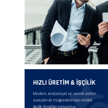
HIZLI ÜRETİM & İŞÇİLİK
Modern, endüstriyel ve verimli üretim
süreçleri ile müşterilerimize nitelikli
işçilik fırsatları sunuyoruz.