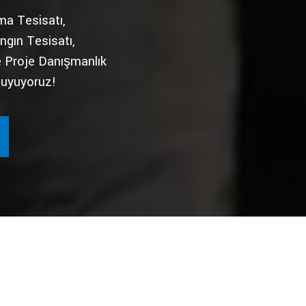
ma Tesisatı,
ngın Tesisatı,
e Proje Danışmanlık
duyuyoruz!