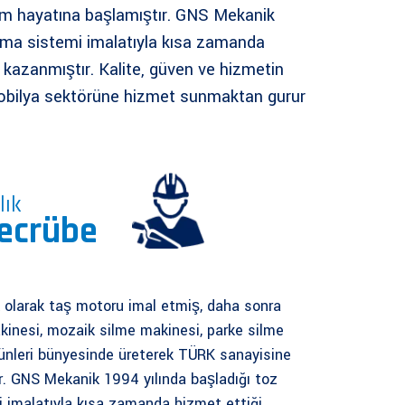
im hayatına başlamıştır. GNS Mekanik
lama sistemi imalatıyla kısa zamanda
 kazanmıştır. Kalite, güven ve hizmetin
 Mobilya sektörüne hizmet sunmaktan gurur
lık
ecrübe
 olarak taş motoru imal etmiş, daha sonra
kinesi, mozaik silme makinesi, parke silme
rünleri bünyesinde üreterek TÜRK sanayisine
r. GNS Mekanik 1994 yılında başladığı toz
 imalatıyla kısa zamanda hizmet ettiği