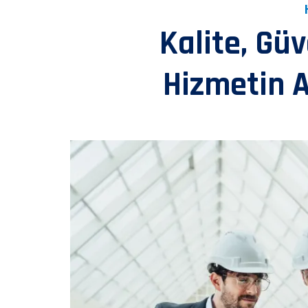
Kalite, Gü
Hizmetin A