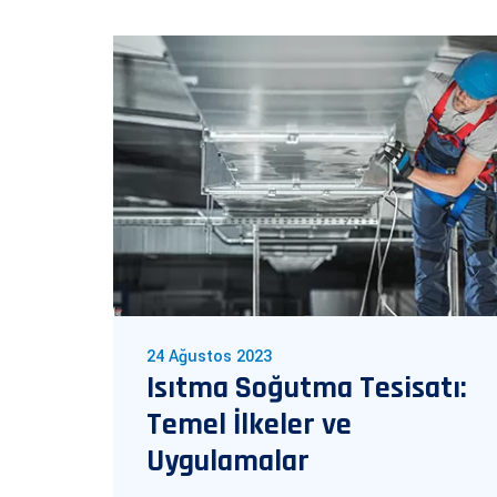
24 Ağustos 2023
eri:
Isıtma Soğutma Tesisatı:
un
Temel İlkeler ve
Uygulamalar