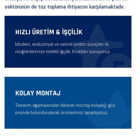
sektörünün de toz toplama ihtiyacını karşılamaktadır.
HIZLI ÜRETİM & İŞÇİLİK
Modern, endüstriyel ve verimli üretim süreçleri ile
müşterilerimize nitelikli işçilik fırsatları sunuyoruz.
KOLAY MONTAJ
Tasarım aşamasından itibaren montaj kolaylığı göz
önünde bulundurularak ürünlerimizi tasarlıyoruz.