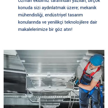
Uzman ekibimiz tarafından yazılan, birçok
konuda sizi aydınlatmak üzere; mekanik
mühendisliği, endüstriyel tasarım
konularında ve yenilikçi teknolojilere dair
makalelerimize bir göz atın!