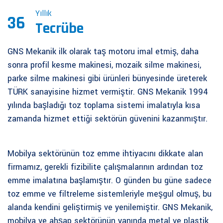
Yıllık
36
Tecrübe
GNS Mekanik ilk olarak taş motoru imal etmiş, daha
sonra profil kesme makinesi, mozaik silme makinesi,
parke silme makinesi gibi ürünleri bünyesinde üreterek
TÜRK sanayisine hizmet vermiştir. GNS Mekanik 1994
yılında başladığı toz toplama sistemi imalatıyla kısa
zamanda hizmet ettiği sektörün güvenini kazanmıştır.
Mobilya sektörünün toz emme ihtiyacını dikkate alan
firmamız, gerekli fizibilite çalışmalarının ardından toz
emme imalatına başlamıştır. O günden bu güne sadece
toz emme ve filtreleme sistemleriyle meşgul olmuş, bu
alanda kendini geliştirmiş ve yenilemiştir. GNS Mekanik,
mobilya ve ahşap sektörünün yanında metal ve plastik