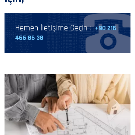
Hemen İletişime Geçin :
+90 216
466 86 38