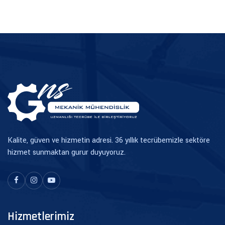
TR
EN
Kalite, güven ve hizmetin adresi. 36 yıllık tecrübemizle sektöre
hizmet sunmaktan gurur duyuyoruz.
Hizmetlerimiz