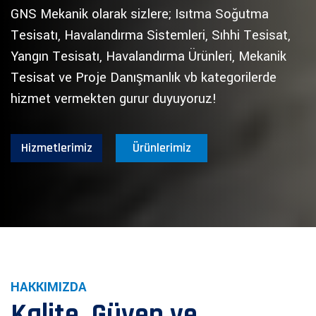
GNS Mekanik olarak sizlere; Isıtma Soğutma
Tesisatı, Havalandırma Sistemleri, Sıhhi Tesisat,
Yangın Tesisatı, Havalandırma Ürünleri, Mekanik
Tesisat ve Proje Danışmanlık vb kategorilerde
hizmet vermekten gurur duyuyoruz!
Hizmetlerimiz
Ürünlerimiz
HAKKIMIZDA
Kalite, Güven ve