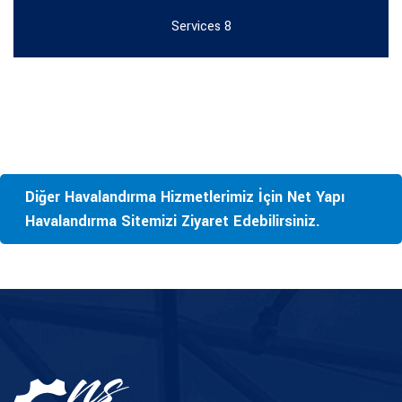
Services 8
Diğer Havalandırma Hizmetlerimiz İçin Net Yapı
Havalandırma Sitemizi Ziyaret Edebilirsiniz.
TR
EN